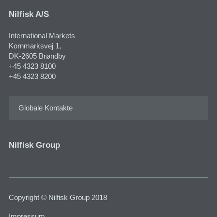
Nilfisk A/S
International Markets
Kornmarksvej 1​,
DK-2605 Brøndby
+45 4323 8100
+45 4323 8200
Globale Kontakte
Nilfisk Group
Copyright © Nilfisk Group 2018
Impressum