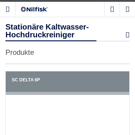
Stationäre Kaltwasser-
Hochdruckreiniger

Produkte
SC DELTA 6P