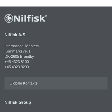
Nilfisk A/S
International Markets
Kornmarksvej 1​,
DK-2605 Brøndby
+45 4323 8100
+45 4323 8200
Globale Kontakte
Nilfisk Group