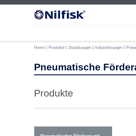
Home
Produkte
Staubsauger
Industriesauger
Pneu
Pneumatische Förder
Produkte
Pneumatischer Förderer mit