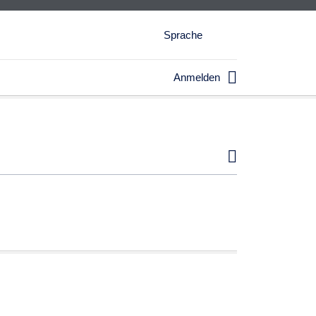
Sprache

Anmelden
