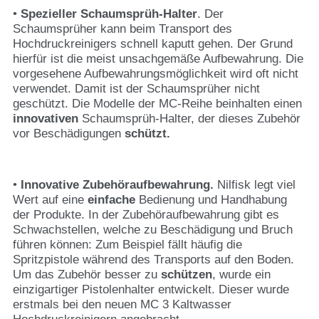
•
Spezieller Schaumsprüh-Halter
. Der
Schaumsprüher kann beim Transport des
Hochdruckreinigers schnell kaputt gehen. Der Grund
hierfür ist die meist unsachgemäße Aufbewahrung. Die
vorgesehene Aufbewahrungsmöglichkeit wird oft nicht
verwendet. Damit ist der Schaumsprüher nicht
geschützt. Die Modelle der MC-Reihe beinhalten einen
innovativen
Schaumsprüh-Halter, der dieses Zubehör
vor Beschädigungen
schützt.
•
Innovative Zubehöraufbewahrung.
Nilfisk legt viel
Wert auf eine
einfache
Bedienung und Handhabung
der Produkte. In der Zubehöraufbewahrung gibt es
Schwachstellen, welche zu Beschädigung und Bruch
führen können: Zum Beispiel fällt häufig die
Spritzpistole während des Transports auf den Boden.
Um das Zubehör besser zu
schützen
, wurde ein
einzigartiger Pistolenhalter entwickelt. Dieser wurde
erstmals bei den neuen MC 3 Kaltwasser