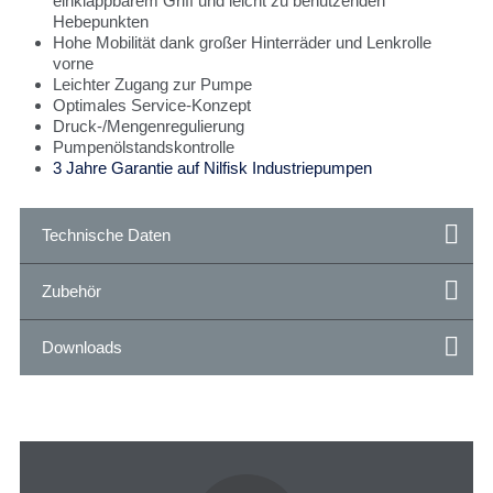
einklappbarem Griff und leicht zu benutzenden
Hebepunkten
Hohe Mobilität dank großer Hinterräder und Lenkrolle
vorne
Leichter Zugang zur Pumpe
Optimales Service-Konzept
Druck-/Mengenregulierung
Pumpenölstandskontrolle
3 Jahre Garantie auf Nilfisk Industriepumpen
Technische Daten
Zubehör
Downloads