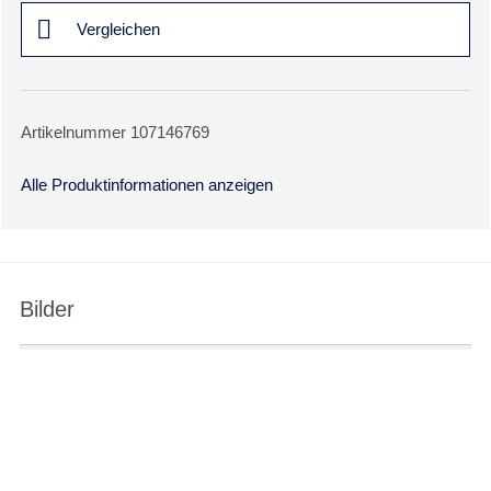
Vergleichen
Artikelnummer 107146769
Alle Produktinformationen anzeigen
Bilder