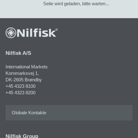
Seite wird geladen, bitte warten...
Nilfisk A/S
International Markets
Kornmarksvej 1​,
DK-2605 Brøndby
+45 4323 8100
+45 4323 8200
Globale Kontakte
Nilfisk Group