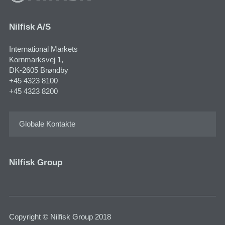
Nilfisk A/S
International Markets
Kornmarksvej 1​,
DK-2605 Brøndby
+45 4323 8100
+45 4323 8200
Globale Kontakte
Nilfisk Group
Copyright © Nilfisk Group 2018