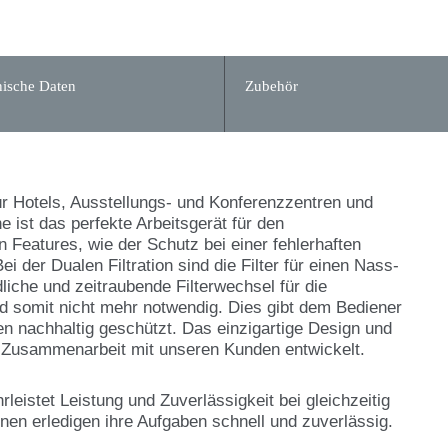
ische Daten
Zubehör
r Hotels, Ausstellungs- und Konferenzzentren und
 ist das perfekte Arbeitsgerät für den
n Features, wie der Schutz bei einer fehlerhaften
Bei der Dualen Filtration sind die Filter für einen Nass-
iche und zeitraubende Filterwechsel für die
d somit nicht mehr notwendig. Dies gibt dem Bediener
en nachhaltig geschützt. Das einzigartige Design und
r Zusammenarbeit mit unseren Kunden entwickelt.
eistet Leistung und Zuverlässigkeit bei gleichzeitig
en erledigen ihre Aufgaben schnell und zuverlässig.