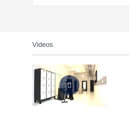
Videos
