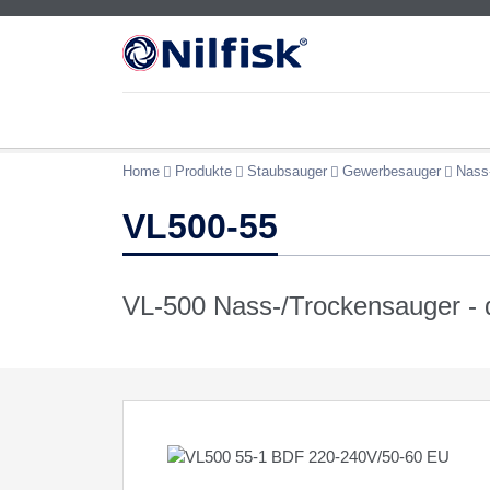
Home
Produkte
Staubsauger
Gewerbesauger
Nass
VL500-55
VL-500 Nass-/Trockensauger - d