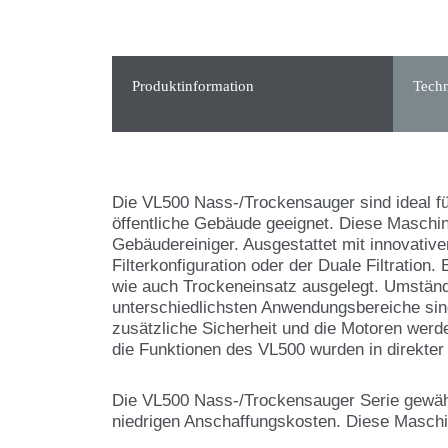
Produktinformation
Techn
Die VL500 Nass-/Trockensauger sind ideal fü
öffentliche Gebäude geeignet. Diese Maschine
Gebäudereiniger. Ausgestattet mit innovative
Filterkonfiguration oder der Duale Filtration. 
wie auch Trockeneinsatz ausgelegt. Umständl
unterschiedlichsten Anwendungsbereiche sin
zusätzliche Sicherheit und die Motoren werd
die Funktionen des VL500 wurden in direkte
Die VL500 Nass-/Trockensauger Serie gewährl
niedrigen Anschaffungskosten. Diese Maschin