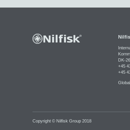
Nilfi
Intern
Kornma
DK-26
+45 4
+45 4
Globa
Copyright © Nilfisk Group 2018