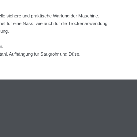
lle sichere und praktische Wartung der Maschine.
gnet für eine Nass, wie auch für die Trockenanwendung.
nung.
n.
tahl, Aufhängung für Saugrohr und Düse.