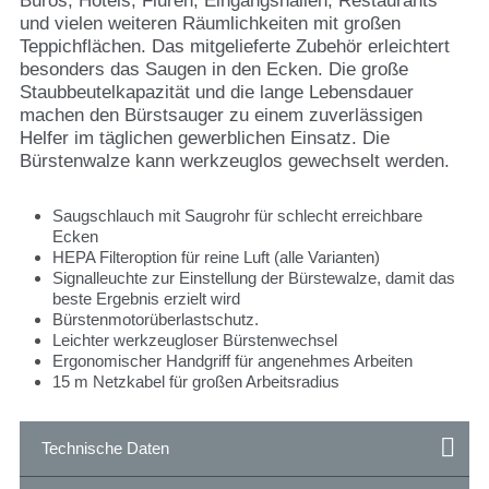
Büros, Hotels, Fluren, Eingangshallen, Restaurants
und vielen weiteren Räumlichkeiten mit großen
Teppichflächen. Das mitgelieferte Zubehör erleichtert
besonders das Saugen in den Ecken. Die große
Staubbeutelkapazität und die lange Lebensdauer
machen den Bürstsauger zu einem zuverlässigen
Helfer im täglichen gewerblichen Einsatz. Die
Bürstenwalze kann werkzeuglos gewechselt werden.
Saugschlauch mit Saugrohr für schlecht erreichbare
Ecken
HEPA Filteroption für reine Luft (alle Varianten)
Signalleuchte zur Einstellung der Bürstewalze, damit das
beste Ergebnis erzielt wird
Bürstenmotorüberlastschutz.
Leichter werkzeugloser Bürstenwechsel
Ergonomischer Handgriff für angenehmes Arbeiten
15 m Netzkabel für großen Arbeitsradius
Technische Daten