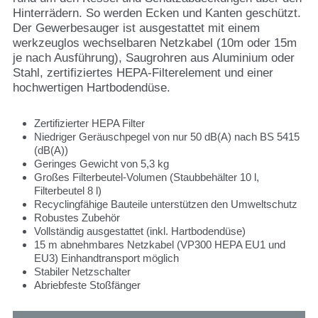
Hinterrädern. So werden Ecken und Kanten geschützt.
Der Gewerbesauger ist ausgestattet mit einem
werkzeuglos wechselbaren Netzkabel (10m oder 15m
je nach Ausführung), Saugrohren aus Aluminium oder
Stahl, zertifiziertes HEPA-Filterelement und einer
hochwertigen Hartbodendüse.
Zertifizierter HEPA Filter
Niedriger Geräuschpegel von nur 50 dB(A) nach BS 5415
(dB(A))
Geringes Gewicht von 5,3 kg
Großes Filterbeutel-Volumen (Staubbehälter 10 l,
Filterbeutel 8 l)
Recyclingfähige Bauteile unterstützen den Umweltschutz
Robustes Zubehör
Vollständig ausgestattet (inkl. Hartbodendüse)
15 m abnehmbares Netzkabel (VP300 HEPA EU1 und
EU3) Einhandtransport möglich
Stabiler Netzschalter
Abriebfeste Stoßfänger