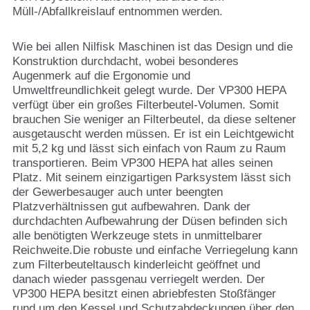
Müll-/Abfallkreislauf entnommen werden.
Wie bei allen Nilfisk Maschinen ist das Design und die
Konstruktion durchdacht, wobei besonderes
Augenmerk auf die Ergonomie und
Umweltfreundlichkeit gelegt wurde. Der VP300 HEPA
verfügt über ein großes Filterbeutel-Volumen. Somit
brauchen Sie weniger an Filterbeutel, da diese seltener
ausgetauscht werden müssen. Er ist ein Leichtgewicht
mit 5,2 kg und lässt sich einfach von Raum zu Raum
transportieren. Beim VP300 HEPA hat alles seinen
Platz. Mit seinem einzigartigen Parksystem lässt sich
der Gewerbesauger auch unter beengten
Platzverhältnissen gut aufbewahren. Dank der
durchdachten Aufbewahrung der Düsen befinden sich
alle benötigten Werkzeuge stets in unmittelbarer
Reichweite.Die robuste und einfache Verriegelung kann
zum Filterbeuteltausch kinderleicht geöffnet und
danach wieder passgenau verriegelt werden. Der
VP300 HEPA besitzt einen abriebfesten Stoßfänger
rund um den Kessel und Schutzabdeckungen über den