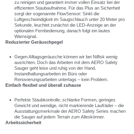
zu reinigen und garantiert immer vollen Einsatz bei der
effizienten Staubaufnahme. Für das Plus an Sicherheit
sorgt der sogenannte FlowSensor: Sinkt die
Luftgeschwindigkeit im Saugschlauch unter 20 Meter pro
Sekunde, leuchtet zunächst die LED-Anzeige an der
optionalen Fernbedienung, danach folgt ein lautes
Warnsignal.
Reduzierter Geräuschpegel
Gegen Alltagsgeräusche können wir bei Nilfisk wenig
ausrichten. Doch das Arbeiten mit dem AERO Safety
Sauger geht leise und ruhig von der Hand.
Instandhaltungsarbeiten im Büro oder
Renovierungsarbeiten untertags – kein Problem.
Einfach flexibel und überall zuhause
Perfekte Staubkontrolle, schlanke Formen, geringes
Gewicht und wendige, nicht markierende Laufräder – die
Ausstattungsmerkmale der AERO Safety Series machen
die Sauger auf jedem Terrain zum Alleskönner.
Arbeitssicherheit