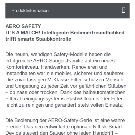
Produktinformation
AERO SAFETY
IT’S A MATCH! Intelligente Bedienerfreundlichkeit
trifft smarte Staubkontrolle
Die neuen, wendigen Safety-Modelle heben die
erfolgreiche AERO-Sauger-Familie auf ein neues
Komfortniveau. Handwerken, Renovieren und
Instandhalten war nie mobiler, sicherer und sauberer.
Die zuverlässigen M-Klasse-Filter schützen Mensch
und Umgebung zu jeder Zeit vor gefährlichen Stäuben
– ob nass oder trocken. Dank des halbautomatischen
Filterabreinigungssystems Push&Clean ist der Filter
leicht zu reinigen und garantiert stets vollen Einsatz.
Die Bedienung der AERO-Safety-Serie ist eine wahre
Freude. Das neu entwickelte optionale Nilfisk Smart
Device steuert den Sauger ohne jeden Handgriff –