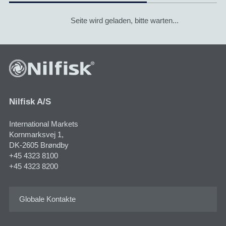
Seite wird geladen, bitte warten...
Nilfisk A/S
International Markets
Kornmarksvej 1​,
DK-2605 Brøndby
+45 4323 8100
+45 4323 8200
Globale Kontakte