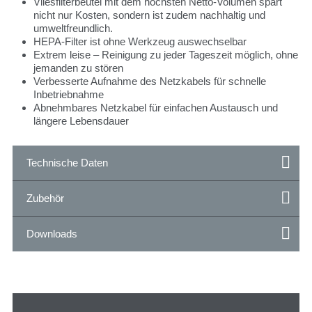
Vliesfilterbeutel mit dem höchsten Netto-Volumen spart
nicht nur Kosten, sondern ist zudem nachhaltig und
umweltfreundlich.
HEPA-Filter ist ohne Werkzeug auswechselbar
Extrem leise – Reinigung zu jeder Tageszeit möglich, ohne
jemanden zu stören
Verbesserte Aufnahme des Netzkabels für schnelle
Inbetriebnahme
Abnehmbares Netzkabel für einfachen Austausch und
längere Lebensdauer
Technische Daten
Zubehör
Downloads