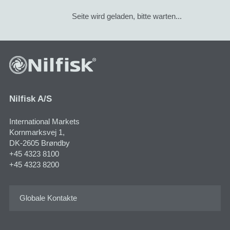
Seite wird geladen, bitte warten...
Nilfisk A/S
International Markets
Kornmarksvej 1​,
DK-2605 Brøndby
+45 4323 8100
+45 4323 8200
Globale Kontakte