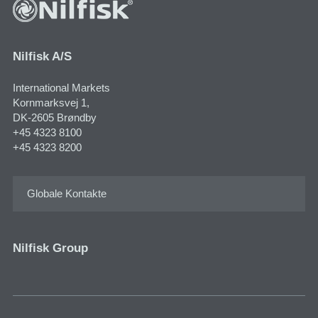
Nilfisk A/S
International Markets
Kornmarksvej 1​,
DK-2605 Brøndby
+45 4323 8100
+45 4323 8200
Globale Kontakte
Nilfisk Group