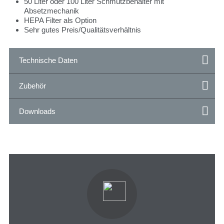
50 Liter oder 100 Liter Schmutzbehälter mit
Absetzmechanik
HEPA Filter als Option
Sehr gutes Preis/Qualitätsverhältnis
Technische Daten
Zubehör
Downloads