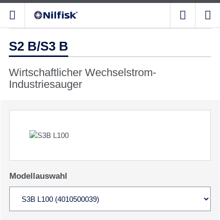
S2 B/S3 B
Wirtschaftlicher Wechselstrom-
Industriesauger
Modellauswahl