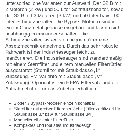
unterschiedliche Varianten zur Auswahl. Der S2 B mit
2 Motoren (2 kW) und 50 Liter Schmutzbehälter, sowie
der S3 B mit 3 Motoren (3 kW) und 50 Liter bzw. 100
Liter Schmutzbehälter. Die Bypass-Motoren sind in
einem Ganzmetallgehäuse eingebaut und lassen sich
unabhängig voneinander schalten. Die
Schmutzbehälter lassen sich bequem über eine
Absetzmechnik entnehmen. Durch das sehr robuste
Fahrwerk ist der Industriesauger leicht zu
manövrieren. Die Industriesauger sind standardmäßig
mit einem Sternfilter und einem manuellen Filterrüttler
ausgestattet (Sternfilter mit Staubklasse „L“-
Zulassung, FM-Variante mit Staubklasse „M“-
Zulassung). Optional ist ein HEPA-Filtersatz und ein
Aufnahmehalter für das Zubehör erhältlich.
2 oder 3 Bypass-Motoren einzeln schaltbar
Sternfilter mit großer Filteroberfläche (Filter zertifiziert für
Staubklasse „L“ bzw. für Staubklasse „M“)
Manueller effizienter Filterrüttler
Kompaktes und robustes Industriedesign