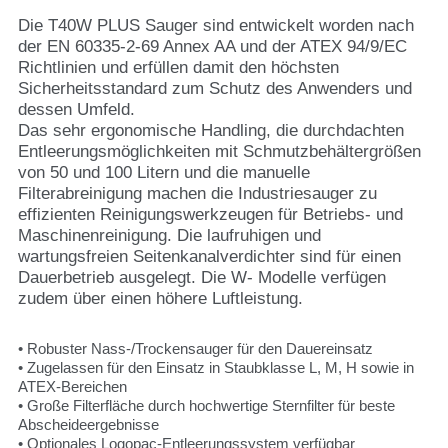
Die T40W PLUS Sauger sind entwickelt worden nach
der EN 60335-2-69 Annex AA und der ATEX 94/9/EC
Richtlinien und erfüllen damit den höchsten
Sicherheitsstandard zum Schutz des Anwenders und
dessen Umfeld.
Das sehr ergonomische Handling, die durchdachten
Entleerungsmöglichkeiten mit Schmutzbehältergrößen
von 50 und 100 Litern und die manuelle
Filterabreinigung machen die Industriesauger zu
effizienten Reinigungswerkzeugen für Betriebs- und
Maschinenreinigung. Die laufruhigen und
wartungsfreien Seitenkanalverdichter sind für einen
Dauerbetrieb ausgelegt. Die W- Modelle verfügen
zudem über einen höhere Luftleistung.
• Robuster Nass-/Trockensauger für den Dauereinsatz
• Zugelassen für den Einsatz in Staubklasse L, M, H sowie in
ATEX-Bereichen
• Große Filterfläche durch hochwertige Sternfilter für beste
Abscheideergebnisse
• Optionales Logopac-Entleerungssystem verfügbar