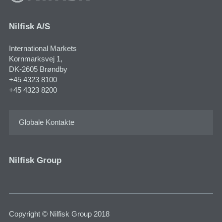
Nilfisk A/S
International Markets
Kornmarksvej 1​,
DK-2605 Brøndby
+45 4323 8100
+45 4323 8200
Globale Kontakte
Nilfisk Group
Copyright © Nilfisk Group 2018