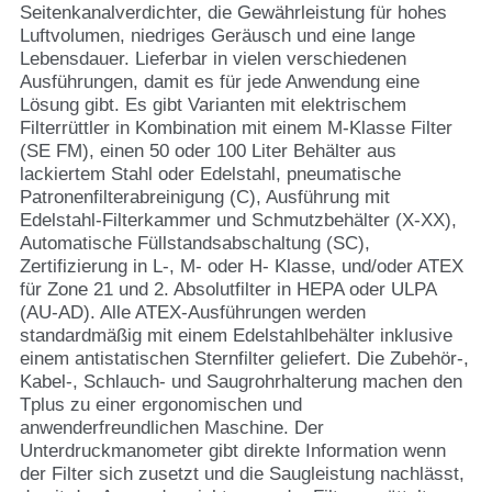
Seitenkanalverdichter, die Gewährleistung für hohes
Luftvolumen, niedriges Geräusch und eine lange
Lebensdauer. Lieferbar in vielen verschiedenen
Ausführungen, damit es für jede Anwendung eine
Lösung gibt. Es gibt Varianten mit elektrischem
Filterrüttler in Kombination mit einem M-Klasse Filter
(SE FM), einen 50 oder 100 Liter Behälter aus
lackiertem Stahl oder Edelstahl, pneumatische
Patronenfilterabreinigung (C), Ausführung mit
Edelstahl-Filterkammer und Schmutzbehälter (X-XX),
Automatische Füllstandsabschaltung (SC),
Zertifizierung in L-, M- oder H- Klasse, und/oder ATEX
für Zone 21 und 2. Absolutfilter in HEPA oder ULPA
(AU-AD). Alle ATEX-Ausführungen werden
standardmäßig mit einem Edelstahlbehälter inklusive
einem antistatischen Sternfilter geliefert. Die Zubehör-,
Kabel-, Schlauch- und Saugrohrhalterung machen den
Tplus zu einer ergonomischen und
anwenderfreundlichen Maschine. Der
Unterdruckmanometer gibt direkte Information wenn
der Filter sich zusetzt und die Saugleistung nachlässt,