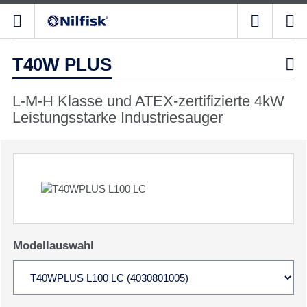
T40W PLUS

L-M-H Klasse und ATEX-zertifizierte 4kW
Leistungsstarke Industriesauger
Modellauswahl