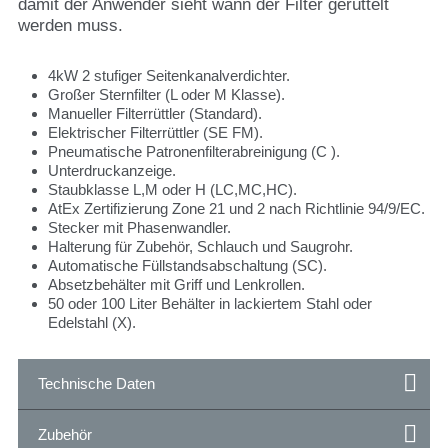
damit der Anwender sieht wann der Filter gerüttelt
werden muss.
4kW 2 stufiger Seitenkanalverdichter.
Großer Sternfilter (L oder M Klasse).
Manueller Filterrüttler (Standard).
Elektrischer Filterrüttler (SE FM).
Pneumatische Patronenfilterabreinigung (C ).
Unterdruckanzeige.
Staubklasse L,M oder H (LC,MC,HC).
AtEx Zertifizierung Zone 21 und 2 nach Richtlinie 94/9/EC.
Stecker mit Phasenwandler.
Halterung für Zubehör, Schlauch und Saugrohr.
Automatische Füllstandsabschaltung (SC).
Absetzbehälter mit Griff und Lenkrollen.
50 oder 100 Liter Behälter in lackiertem Stahl oder
Edelstahl (X).
Technische Daten
Zubehör