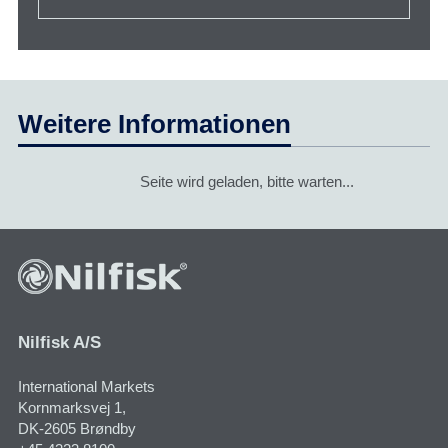
Weitere Informationen
Seite wird geladen, bitte warten...
Nilfisk A/S
International Markets
Kornmarksvej 1​,
DK-2605 Brøndby