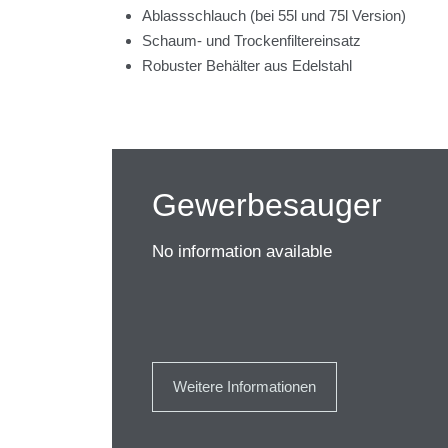
Ablassschlauch (bei 55l und 75l Version)
Schaum- und Trockenfiltereinsatz
Robuster Behälter aus Edelstahl
Gewerbesauger
No information available
Weitere Informationen