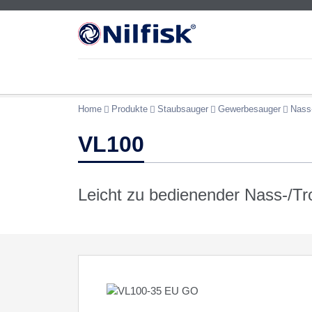
Home
Produkte
Staubsauger
Gewerbesauger
Nass
VL100
Leicht zu bedienender Nass-/T