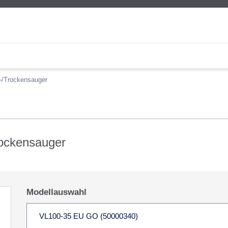
-/Trockensauger
rockensauger
Modellauswahl