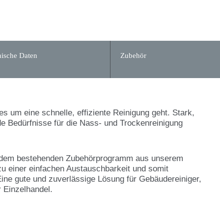
ische Daten
Zubehör
es um eine schnelle, effiziente Reinigung geht. Stark,
de Bedürfnisse für die Nass- und Trockenreinigung
it dem bestehenden Zubehörprogramm aus unserem
u einer einfachen Austauschbarkeit und somit
ine gute und zuverlässige Lösung für Gebäudereiniger,
er Einzelhandel.