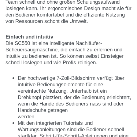
Team schnell und ohne großen Schulungsaufwand
loslegen kann. Ihr ergonomisches Design macht sie für
den Bediener komfortabel und die effiziente Nutzung
von Ressourcen schont die Umwelt.
Einfach und intuitiv
Die SC550 ist eine intelligente Nachläufer-
Scheuersaugmaschine, die einfach zu erlernen und
intuitiv zu bedienen ist. So können selbst Einsteiger
schnell loslegen und wie Profis reinigen.
Der hochwertige 7-Zoll-Bildschirm verfügt über
intuitive Bedienungselemente für eine
vereinfachte Nutzung. Unterhalb ist ein
Drehknopf platziert, der die Bedienung erleichtert,
wenn die Hände des Bedieners nass sind oder
Handschuhe getragen
werden.
Mit den integrierten Tutorials und
Wartungsanleitungen sind die Bediener schnell
startklar. Schritt-für-Schritt-Anleitungen und eine