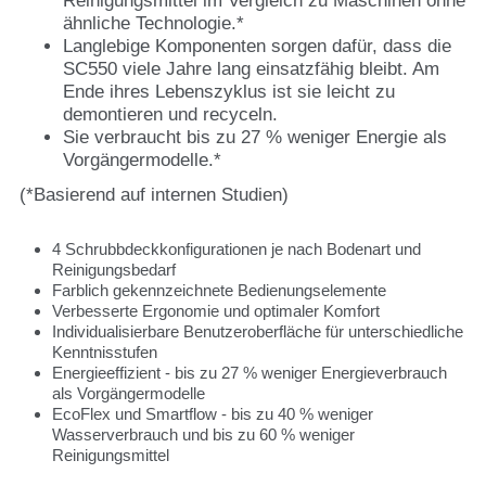
Reinigungsmittel im Vergleich zu Maschinen ohne
ähnliche Technologie.*
Langlebige Komponenten sorgen dafür, dass die
SC550 viele Jahre lang einsatzfähig bleibt. Am
Ende ihres Lebenszyklus ist sie leicht zu
demontieren und recyceln.
Sie verbraucht bis zu 27 % weniger Energie als
Vorgängermodelle.*
(*Basierend auf internen Studien)
4 Schrubbdeckkonfigurationen je nach Bodenart und
Reinigungsbedarf
Farblich gekennzeichnete Bedienungselemente
Verbesserte Ergonomie und optimaler Komfort
Individualisierbare Benutzeroberfläche für unterschiedliche
Kenntnisstufen
Energieeffizient - bis zu 27 % weniger Energieverbrauch
als Vorgängermodelle
EcoFlex und Smartflow - bis zu 40 % weniger
Wasserverbrauch und bis zu 60 % weniger
Reinigungsmittel