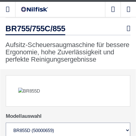
BR755/755C/855

Aufsitz-Scheuersaugmaschine für bessere
Ergonomie, hohe Zuverlässigkeit und
perfekte Reinigungsergebnisse
Modellauswahl