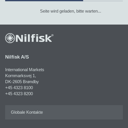
Seite wird geladen, bitte warten...
Nilfisk A/S
International Markets
Kornmarksvej 1​,
DK-2605 Brøndby
+45 4323 8100
+45 4323 8200
Globale Kontakte