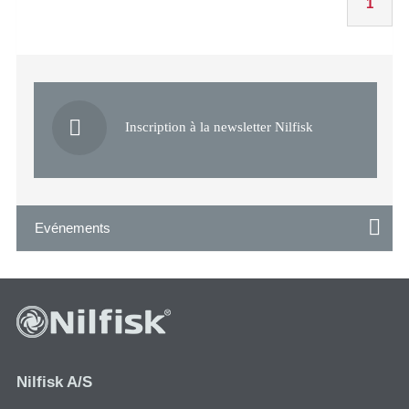
1
Inscription à la newsletter Nilfisk
Evénements
Nilfisk A/S