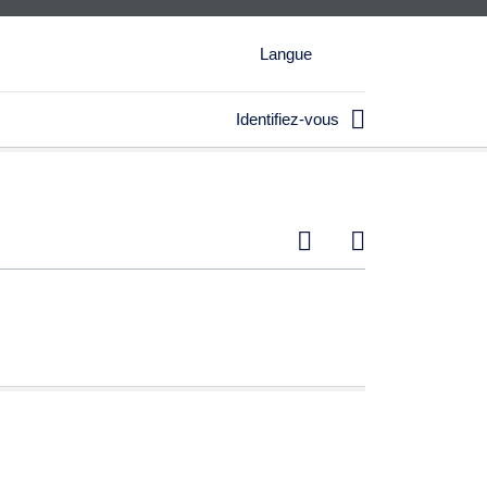
Langue

Identifiez-vous

