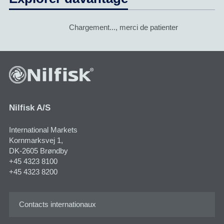
Chargement..., merci de patienter
Nilfisk A/S
International Markets
Kornmarksvej 1​,
DK-2605 Brøndby
+45 4323 8100
+45 4323 8200
Contacts internationaux