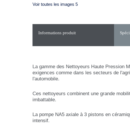
Voir toutes les images 5
Informations produit
Spéci
La gamme des Nettoyeurs Haute Pression MC 
exigences comme dans les secteurs de l'agricu
l'automobile.
Ces nettoyeurs combinent une grande mobilité,
imbattable.
La pompe NA5 axiale à 3 pistons en céramiqu
intensif.