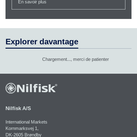
En savoir plus
Explorer davantage
Chargement..., merci de patienter
Nilfisk A/S
International Markets
Kornmarksvej 1​,
DK-2605 Brøndby