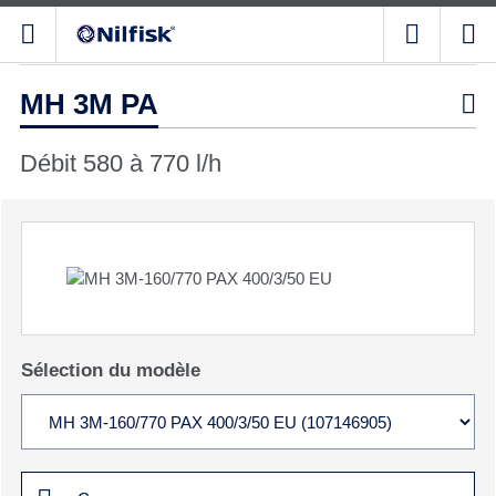
MH 3M PA

Débit 580 à 770 l/h
Sélection du modèle