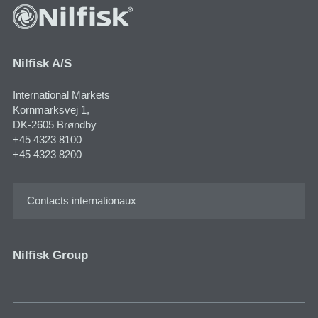
Nilfisk A/S
International Markets
Kornmarksvej 1​,
DK-2605 Brøndby
+45 4323 8100
+45 4323 8200
Contacts internationaux
Nilfisk Group