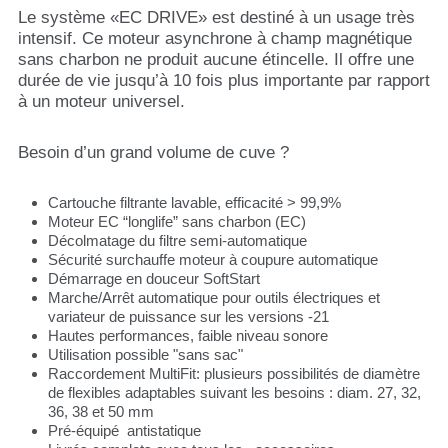
Le système «EC DRIVE» est destiné à un usage très
intensif. Ce moteur asynchrone à champ magnétique
sans charbon ne produit aucune étincelle. Il offre une
durée de vie jusqu’à 10 fois plus importante par rapport
à un moteur universel.
Besoin d’un grand volume de cuve ?
Cartouche filtrante lavable, efficacité > 99,9%
Moteur EC “longlife” sans charbon (EC)
Décolmatage du filtre semi-automatique
Sécurité surchauffe moteur à coupure automatique
Démarrage en douceur SoftStart
Marche/Arrêt automatique pour outils électriques et
variateur de puissance sur les versions -21
Hautes performances, faible niveau sonore
Utilisation possible "sans sac"
Raccordement MultiFit: plusieurs possibilités de diamètre
de flexibles adaptables suivant les besoins : diam. 27, 32,
36, 38 et 50 mm
Pré-équipé antistatique