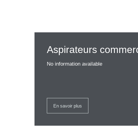
Aspirateurs commer
No information available
En savoir plus