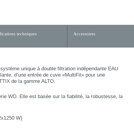
fications techniques
Accessoires
système unique à double filtration indépendante EAU
ante, d’une entrée de cuve «MultiFit» pour une
 ATTIX de la gamme ALTO.
 WD. Elle est basée sur la fiabilité, la robustesse, la
(2x1250 W)