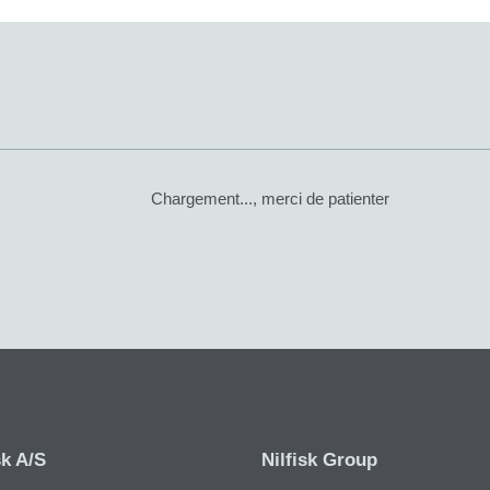
Chargement..., merci de patienter
sk A/S
Nilfisk Group