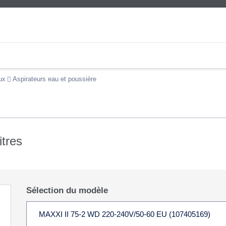
ux
Aspirateurs eau et poussière
itres
Sélection du modèle