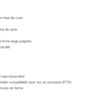
en haut de cuve
re de série
t d'une large poignée
acilité
te eau+poussière
faite compatibilité avec les accessoires ATTIX
émoire de forme