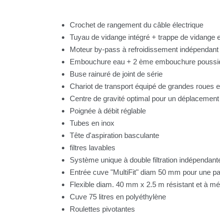
Crochet de rangement du câble électrique
Tuyau de vidange intégré + trappe de vidange 
Moteur by-pass à refroidissement indépendant
Embouchure eau + 2 ème embouchure poussiè
Buse rainuré de joint de série
Chariot de transport équipé de grandes roues e
Centre de gravité optimal pour un déplacement f
Poignée à débit réglable
Tubes en inox
Tête d'aspiration basculante
filtres lavables
Système unique à double filtration indépendan
Entrée cuve "MultiFit" diam 50 mm pour une par
Flexible diam. 40 mm x 2.5 m résistant et à m
Cuve 75 litres en polyéthylène
Roulettes pivotantes