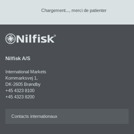
Chargement..., merci de patienter
Nilfisk A/S
International Markets
Kornmarksvej 1​,
DK-2605 Brøndby
+45 4323 8100
+45 4323 8200
Contacts internationaux