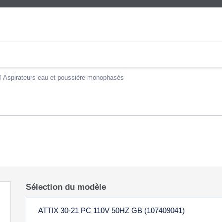
Aspirateurs eau et poussière monophasés
Sélection du modèle