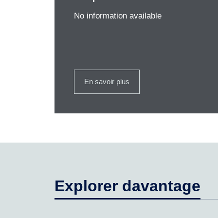
No information available
En savoir plus
Explorer davantage