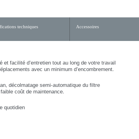
fications techniques
Accessoires
et facilité d’entretien tout au long de votre travail
s vos déplacements avec un minimum d’encombrement.
ean, décolmatage semi-automatique du filtre
 faible coût de maintenance.
e quotidien