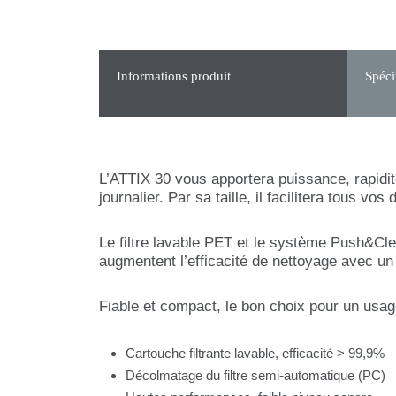
Informations produit
Spéci
L’ATTIX 30 vous apportera puissance, rapidité 
journalier. Par sa taille, il facilitera tou
Le filtre lavable PET et le système Push&Cl
augmentent l’efficacité de nettoyage avec un
Fiable et compact, le bon choix pour un usag
Cartouche filtrante lavable, efficacité > 99,9%
Décolmatage du filtre semi-automatique (PC)