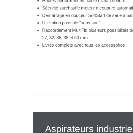
Hautes performances, faible niveau sonore
Sécurité surchauffe moteur à coupure automat
Démarrage en douceur SoftStart de série à parti
Utilisation possible "sans sac"
Raccordement MultiFit: plusieurs possibilités d
27, 32, 36, 38 et 50 mm
Livrés complets avec tous les accessoires
Aspirateurs industrie