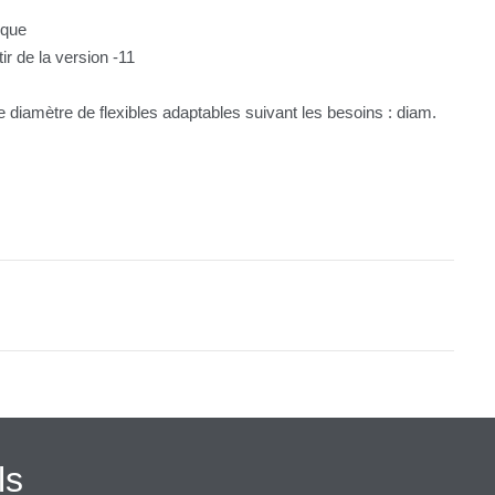
ique
r de la version -11
e diamètre de flexibles adaptables suivant les besoins : diam.
ls