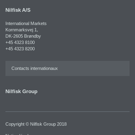
Nilfisk A/S
International Markets
Kornmarksvej 1​,
DK-2605 Brøndby
+45 4323 8100
+45 4323 8200
Contacts internationaux
Nilfisk Group
Copyright © Nilfisk Group 2018