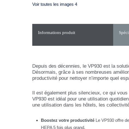
Voir toutes les images 4
Informations produit
Spéci
Depuis des décennies, le VP930 est la solutio
Désormais, grâce à ses nombreuses améliorat
productivité pour nettoyer n’importe quel es
Il est également plus silencieux, ce qui vou
VP930 est idéal pour une utilisation quotidi
une utilisation dans les hôtels, les collectiv
Boostez votre productivité
Le VP930 offre des
HEPA 5 fois plus grand.