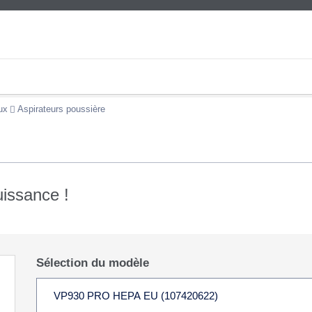
ux
Aspirateurs poussière
uissance !
Sélection du modèle