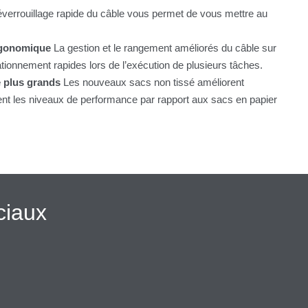
errouillage rapide du câble vous permet de vous mettre au
rgonomique
La gestion et le rangement améliorés du câble sur
tionnement rapides lors de l’exécution de plusieurs tâches.
é plus grands
Les nouveaux sacs non tissé améliorent
tent les niveaux de performance par rapport aux sacs en papier
ciaux