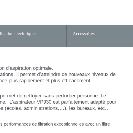
fications techniques
Accessoires
n d’aspiration optimale.
ions, il permet d’atteindre de nouveaux niveaux de
pace plus rapidement et plus efficacement.
s permet de nettoyer sans perturber personne. Le
enne. L’aspirateur VP930 est parfaitement adapté pour
ités (écoles, administrations,…), les bureaux, etc…
 performances de filtration exceptionnelles avec un filtre