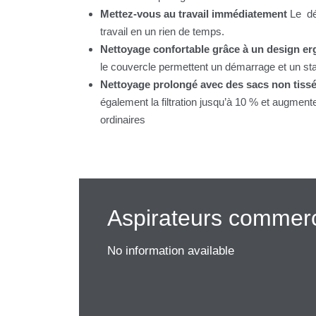
Mettez-vous au travail immédiatement
Le dév
travail en un rien de temps.
Nettoyage confortable grâce à un design e
le couvercle permettent un démarrage et un sta
Nettoyage prolongé avec des sacs non tiss
également la filtration jusqu’à 10 % et augmen
ordinaires
Aspirateurs commer
No information available