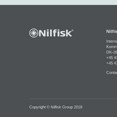
Nilfi
Intern
Kornma
DK-26
+45 4
+45 4
Contac
Copyright © Nilfisk Group 2018