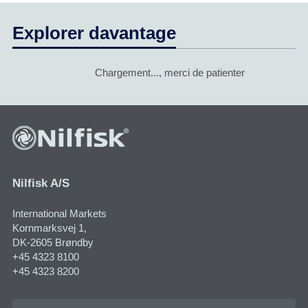
Explorer davantage
Chargement..., merci de patienter
Nilfisk A/S
International Markets
Kornmarksvej 1​,
DK-2605 Brøndby
+45 4323 8100
+45 4323 8200