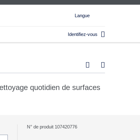
Langue

Identifiez-vous


nettoyage quotidien de surfaces
N° de produit 107420776