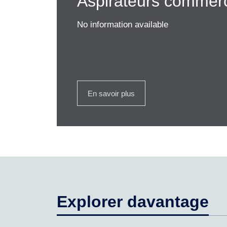
Aspirateurs commer
No information available
En savoir plus
Explorer davantage