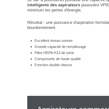
intelligente des aspirateurs
poussière VP930
minimum les pertes d'énergie.
Résultat : une puissance d'aspiration formid
bourdonnement.
Excellent niveau sonore
Grande capacité de remplissage
Filtre HEPA H13 de série
Composants de haute qualité
Fonction double vitesse