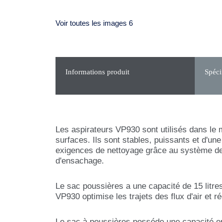
Voir toutes les images 6
Informations produit
Spéci
Les aspirateurs VP930 sont utilisés dans le 
surfaces. Ils sont stables, puissants et d'un
exigences de nettoyage grâce au système de f
d'ensachage.
Le sac poussières a une capacité de 15 litres
VP930 optimise les trajets des flux d'air et 
Le sac à poussières posséde une capacité op