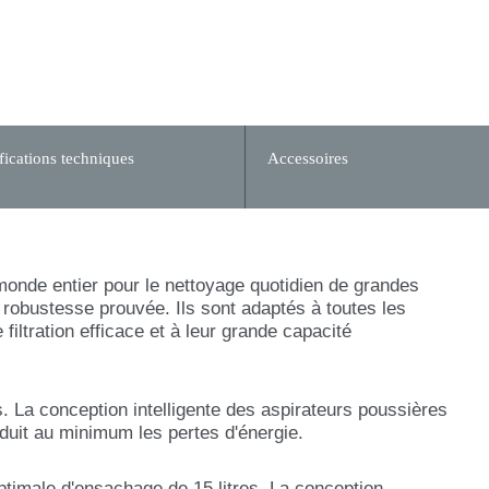
fications techniques
Accessoires
monde entier pour le nettoyage quotidien de grandes
e robustesse prouvée. Ils sont adaptés à toutes les
iltration efficace et à leur grande capacité
. La conception intelligente des aspirateurs poussières
réduit au minimum les pertes d'énergie.
timale d'ensachage de 15 litres. La conception