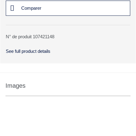
Comparer
N° de produit 107421148
See full product details
Images