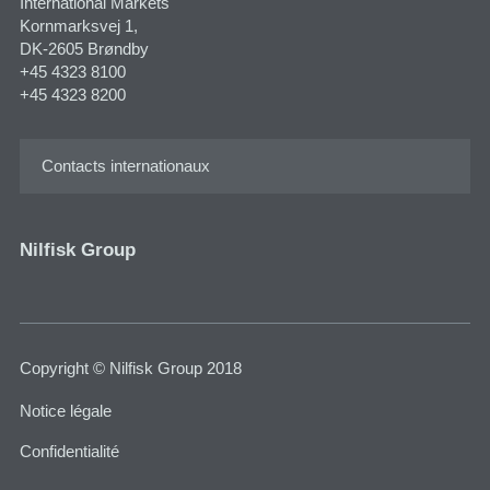
International Markets
Kornmarksvej 1​,
DK-2605 Brøndby
+45 4323 8100
+45 4323 8200
Contacts internationaux
Nilfisk Group
Copyright © Nilfisk Group 2018
Notice légale
Confidentialité