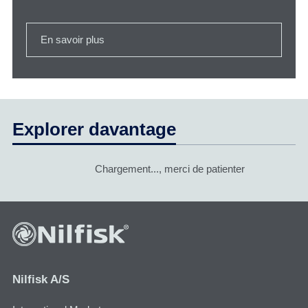
En savoir plus
Explorer davantage
Chargement..., merci de patienter
Nilfisk A/S