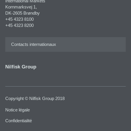
International Markets
Kornmarksvej 1​,
DK-2605 Brøndby
+45 4323 8100
+45 4323 8200
Contacts internationaux
Nilfisk Group
Copyright © Nilfisk Group 2018
Notice légale
Confidentialité