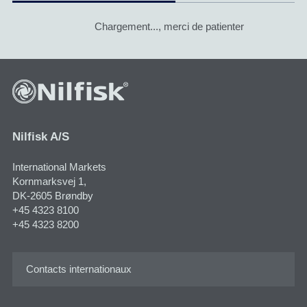
Chargement..., merci de patienter
Nilfisk A/S
International Markets
Kornmarksvej 1​,
DK-2605 Brøndby
+45 4323 8100
+45 4323 8200
Contacts internationaux