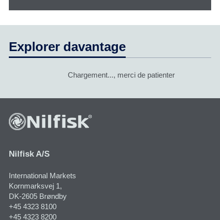
Explorer davantage
Chargement..., merci de patienter
Nilfisk A/S
International Markets
Kornmarksvej 1​,
DK-2605 Brøndby
+45 4323 8100
+45 4323 8200