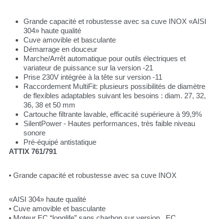
Grande capacité et robustesse avec sa cuve INOX «AISI
304» haute qualité
Cuve amovible et basculante
Démarrage en douceur
Marche/Arrêt automatique pour outils électriques et
variateur de puissance sur la version -21
Prise 230V intégrée à la tête sur version -11
Raccordement MultiFit: plusieurs possibilités de diamètre
de flexibles adaptables suivant les besoins : diam. 27, 32,
36, 38 et 50 mm
Cartouche filtrante lavable, efficacité supérieure à 99,9%
SilentPower - Hautes performances, très faible niveau
sonore
Pré-équipé antistatique
ATTIX 761/791
• Grande capacité et robustesse avec sa cuve INOX
«AISI 304» haute qualité
• Cuve amovible et basculante
• Moteur EC “longlife” sans charbon sur version EC