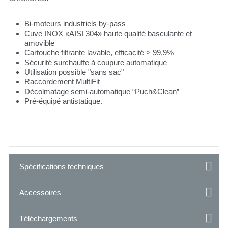
Bi-moteurs industriels by-pass
Cuve INOX «AISI 304» haute qualité basculante et
amovible
Cartouche filtrante lavable, efficacité > 99,9%
Sécurité surchauffe à coupure automatique
Utilisation possible "sans sac"
Raccordement MultiFit
Décolmatage semi-automatique “Puch&Clean”
Pré-équipé antistatique.
Spécifications techniques
Accessoires
Téléchargements