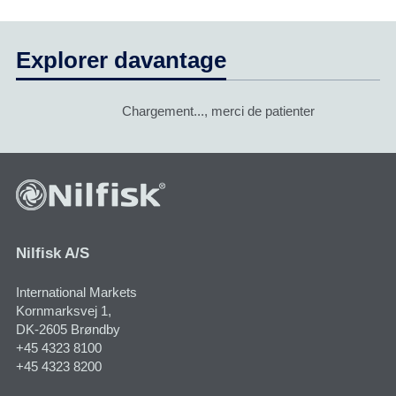
Explorer davantage
Chargement..., merci de patienter
Nilfisk A/S
International Markets
Kornmarksvej 1​,
DK-2605 Brøndby
+45 4323 8100
+45 4323 8200