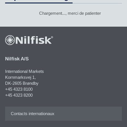
Chargement..., merci de patienter
Nilfisk A/S
International Markets
Kornmarksvej 1​,
DK-2605 Brøndby
+45 4323 8100
+45 4323 8200
Contacts internationaux