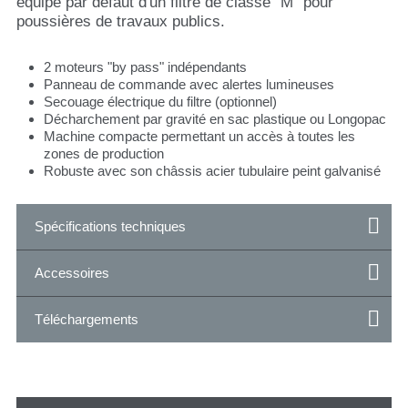
équipé par défaut d'un filtre de classe "M" pour
poussières de travaux publics.
2 moteurs "by pass" indépendants
Panneau de commande avec alertes lumineuses
Secouage électrique du filtre (optionnel)
Décharchement par gravité en sac plastique ou Longopac
Machine compacte permettant un accès à toutes les
zones de production
Robuste avec son châssis acier tubulaire peint galvanisé
Spécifications techniques
Accessoires
Téléchargements