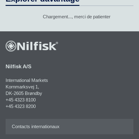
Chargement..., merci de patienter
Nilfisk A/S
International Markets
Kornmarksvej 1​,
DK-2605 Brøndby
+45 4323 8100
+45 4323 8200
Contacts internationaux