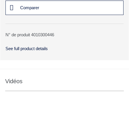
Comparer
N° de produit 4010300446
See full product details
Vidéos