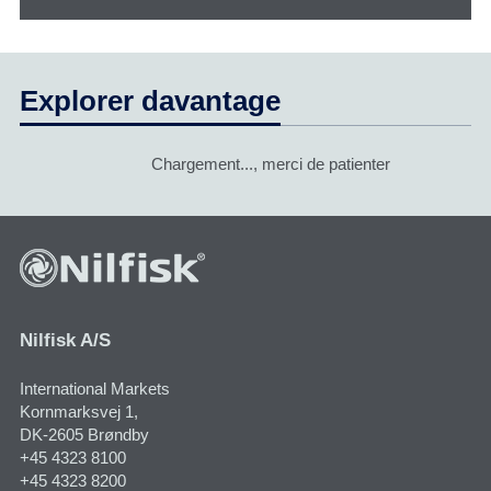
Explorer davantage
Chargement..., merci de patienter
Nilfisk A/S
International Markets
Kornmarksvej 1​,
DK-2605 Brøndby
+45 4323 8100
+45 4323 8200