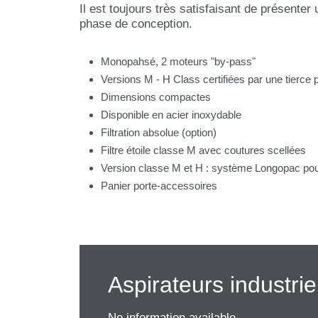
Il est toujours très satisfaisant de présenter
phase de conception.
Monopahsé, 2 moteurs "by-pass"
Versions M - H Class certifiées par une tierce p
Dimensions compactes
Disponible en acier inoxydable
Filtration absolue (option)
Filtre étoile classe M avec coutures scellées
Version classe M et H : système Longopac pour
Panier porte-accessoires
Aspirateurs industrie
No information available