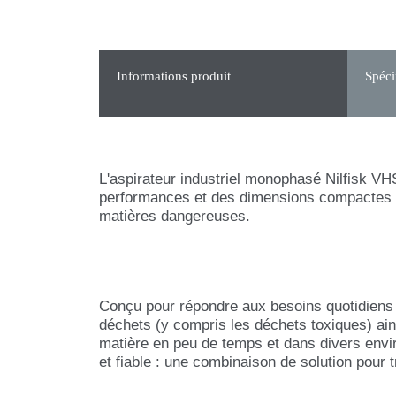
Informations produit
Spéci
L'aspirateur industriel monophasé Nilfisk VH
performances et des dimensions compactes s
matières dangereuses.
Conçu pour répondre aux besoins quotidiens 
déchets (y compris les déchets toxiques) ai
matière en peu de temps et dans divers envi
et fiable : une combinaison de solution pour 