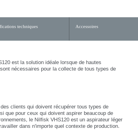
fications techniques
Accessoires
S120 est la solution idéale lorsque de hautes
ont nécessaires pour la collecte de tous types de
des clients qui doivent récupérer tous types de
nsi que pour ceux qui doivent aspirer beaucoup de
ronnements, le Nilfisk VHS120 est un aspirateur léger
travailler dans n'importe quel contexte de production.