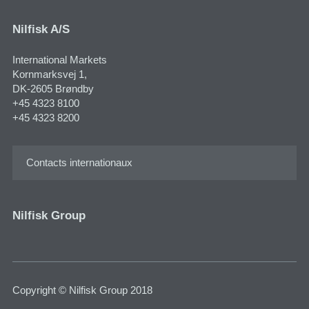
Nilfisk A/S
International Markets
Kornmarksvej 1​,
DK-2605 Brøndby
+45 4323 8100
+45 4323 8200
Contacts internationaux
Nilfisk Group
Copyright © Nilfisk Group 2018