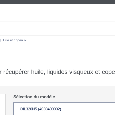
Huile et copeaux
 récupérer huile, liquides visqueux et cop
Sélection du modèle