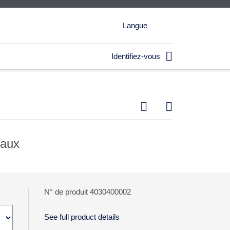
Langue

Identifiez-vous


eaux
N° de produit 4030400002
See full product details