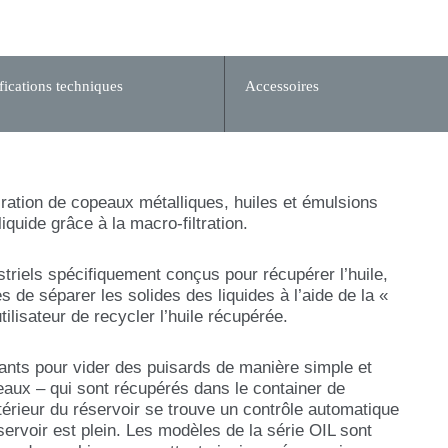
fications techniques
Accessoires
iration de copeaux métalliques, huiles et émulsions
quide grâce à la macro-filtration.
triels spécifiquement conçus pour récupérer l’huile,
s de séparer les solides des liquides à l’aide de la «
tilisateur de recycler l’huile récupérée.
ants pour vider des puisards de manière simple et
peaux – qui sont récupérés dans le container de
ntérieur du réservoir se trouve un contrôle automatique
servoir est plein. Les modèles de la série OIL sont