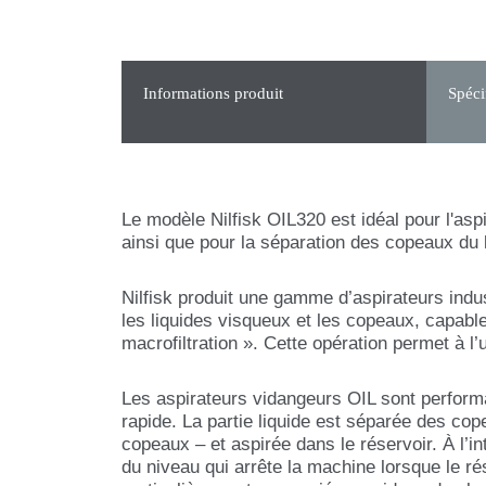
Informations produit
Spéci
Le modèle Nilfisk OIL320 est idéal pour l'asp
ainsi que pour la séparation des copeaux du li
Nilfisk produit une gamme d’aspirateurs indus
les liquides visqueux et les copeaux, capable
macrofiltration ». Cette opération permet à l’u
Les aspirateurs vidangeurs OIL sont perform
rapide. La partie liquide est séparée des co
copeaux – et aspirée dans le réservoir. À l’i
du niveau qui arrête la machine lorsque le ré