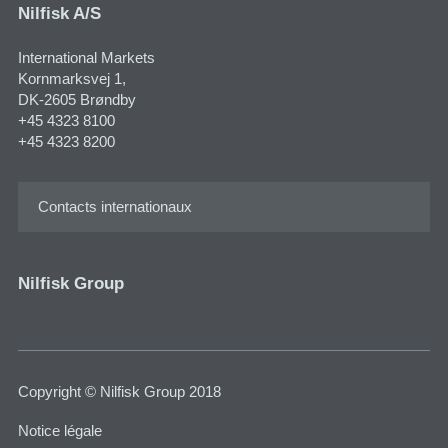
Nilfisk A/S
International Markets
Kornmarksvej 1​,
DK-2605 Brøndby
+45 4323 8100
+45 4323 8200
Contacts internationaux
Nilfisk Group
Copyright © Nilfisk Group 2018
Notice légale