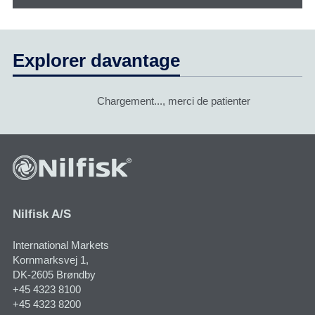
Explorer davantage
Chargement..., merci de patienter
Nilfisk A/S
International Markets
Kornmarksvej 1​,
DK-2605 Brøndby
+45 4323 8100
+45 4323 8200