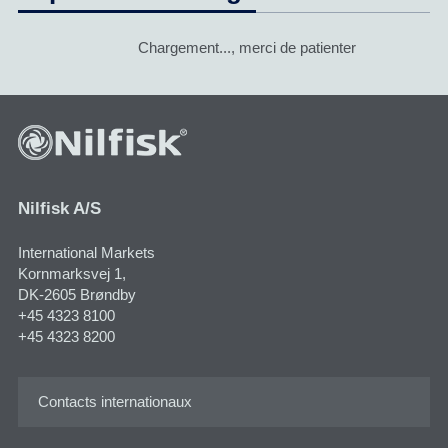
Chargement..., merci de patienter
Nilfisk A/S
International Markets
Kornmarksvej 1​,
DK-2605 Brøndby
+45 4323 8100
+45 4323 8200
Contacts internationaux