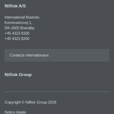
Nilfisk A/S
International Markets
Kornmarksvej 1​,
DK-2605 Brøndby
+45 4323 8100
+45 4323 8200
Contacts internationaux
Nilfisk Group
Copyright © Nilfisk Group 2018
Notice légale