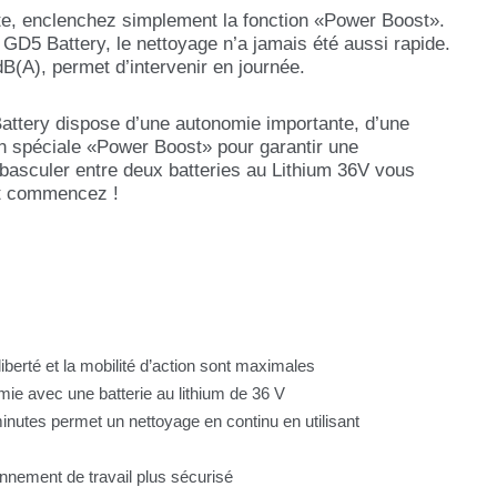
nte, enclenchez simplement la fonction «Power Boost».
k GD5 Battery, le nettoyage n’a jamais été aussi rapide.
B(A), permet d’intervenir en journée.
attery dispose d’une autonomie importante, d’une
on spéciale «Power Boost» pour garantir une
e basculer entre deux batteries au Lithium 36V vous
et commencez !
iberté et la mobilité d’action sont maximales
mie avec une batterie au lithium de 36 V
nutes permet un nettoyage en continu en utilisant
nnement de travail plus sécurisé