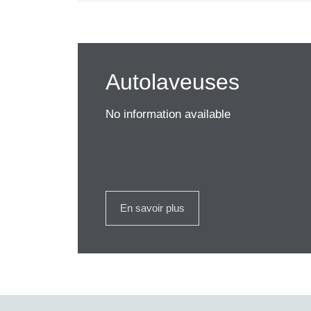
Autolaveuses
No information available
En savoir plus