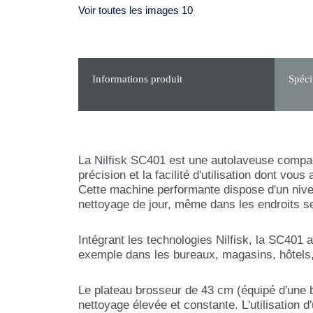
Voir toutes les images 10
Informations produit
Spéci
La Nilfisk SC401 est une autolaveuse compacte
précision et la facilité d'utilisation dont vo
Cette machine performante dispose d'un niv
nettoyage de jour, même dans les endroits se
Intégrant les technologies Nilfisk, la SC401 
exemple dans les bureaux, magasins, hôtels, 
Le plateau brosseur de 43 cm (équipé d'une 
nettoyage élevée et constante. L'utilisation