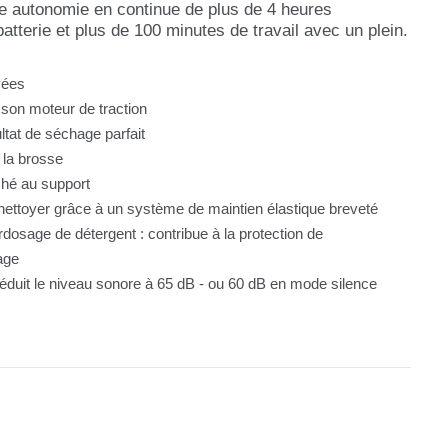
une autonomie en continue de plus de 4 heures
tterie et plus de 100 minutes de travail avec un plein.
vées
 son moteur de traction
ltat de séchage parfait
e la brosse
ché au support
à nettoyer grâce à un système de maintien élastique breveté
osage de détergent : contribue à la protection de
age
réduit le niveau sonore à 65 dB - ou 60 dB en mode silence