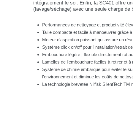
intégralement le sol. Enfin, la SC401 offre 
(lavage/séchage) avec une seule charge de ba
Performances de nettoyage et productivité éle
Taille compacte et facile à manoeuvrer grâce à
Moteur d'aspiration puissant qui assure un résu
Système click on/off pour l'installation/retrait d
Embouchure légère ; flexible directement ratta
Lamelles de l'embouchure faciles à retirer et 
Système de chimie embarqué pour éviter le surd
l'environnement et diminue les coûts de nettoy
La technologie brevetée Nilfisk SilentTech TM 