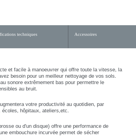
fications techniques
Accessoires
 et facile à manoeuvrer qui offre toute la vitesse, la
us avez besoin pour un meilleur nettoyage de vos sols.
eau sonore extrêmement bas pour permettre le
nsibles au bruit.
augmentera votre productivité au quotidien, par
écoles, hôpitaux, ateliers,etc.
brosse ou d'un disque) offre une performance de
 d'une embouchure incurvée permet de sécher