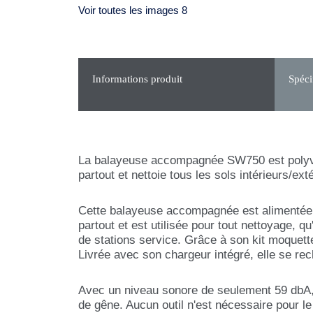
Voir toutes les images 8
Informations produit
Spéci
La balayeuse accompagnée SW750 est polyvale
partout et nettoie tous les sols intérieurs/ex
Cette balayeuse accompagnée est alimentée p
partout et est utilisée pour tout nettoyage, q
de stations service. Grâce à son kit moquette
Livrée avec son chargeur intégré, elle se rec
Avec un niveau sonore de seulement 59 dbA, 
de gêne. Aucun outil n'est nécessaire pour 