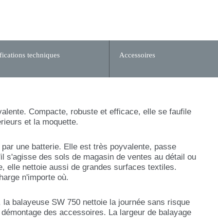
fications techniques
Accessoires
nte. Compacte, robuste et efficace, elle se faufile
térieurs et la moquette.
ar une batterie. Elle est très poyvalente, passe
u'il s'agisse des sols de magasin de ventes au détail ou
, elle nettoie aussi de grandes surfaces textiles.
harge n'importe où.
la balayeuse SW 750 nettoie la journée sans risque
le démontage des accessoires. La largeur de balayage