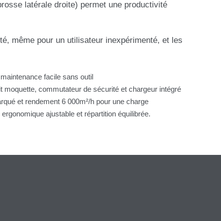
osse latérale droite) permet une productivité
té, même pour un utilisateur inexpérimenté, et les
 maintenance facile sans outil
kit moquette, commutateur de sécurité et chargeur intégré
barqué et rendement 6 000m²/h pour une charge
 ergonomique ajustable et répartition équilibrée.